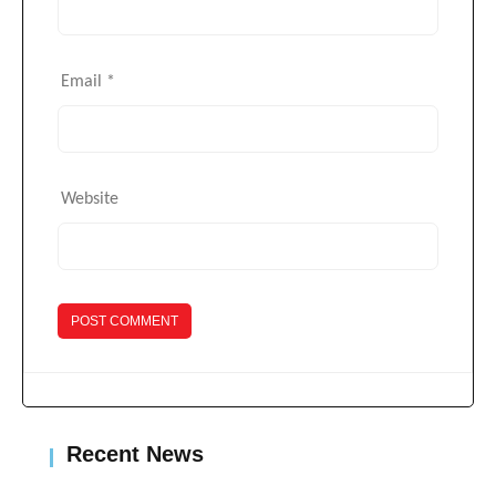
Email
*
Website
Recent News