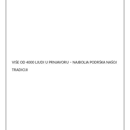
VIŠE OD 4000 LJUDI U PRNJAVORU – NAJBOLJA PODRŠKA NAŠOJ
TRADICIJI