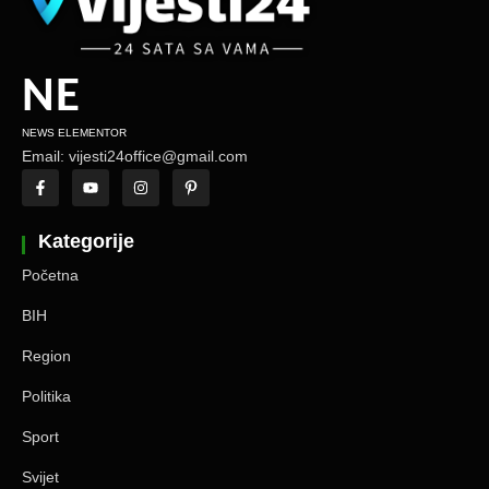
NE
NEWS ELEMENTOR
Email: vijesti24office@gmail.com
Kategorije
Početna
BIH
Region
Politika
Sport
Svijet