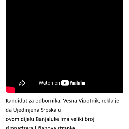
Kandidat za odbornika, Vesna Vipotnik, rekla je
da Ujedinjena Srpska u
ovom dijelu Banjaluke ima veliki broj
simpatizera i članova stranke.