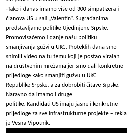
-Tako i danas imamo više od 300 simpatizera i
članova US u sali „Valentin“. Sugrađanima
predstavljamo politike Ujedinjene Srpske.
Promovisaćemo i danje našu politiku
smanjivanja gužvi u UKC. Proteklih dana smo
snimili video na tu temu koji je postao viralan
na društvenim mrežama jer smo dali konkretne
prijedloge kako smanjiti gužvu u UKC
Republike Srpske, a za dobrobiti čitave Srpske.
Naravno da imamo i druge
politike. Kandidati US imaju jasne i konkretne
prijedloge za sve infrastrukturne projekte – rekla
je Vesna Vipotnik.