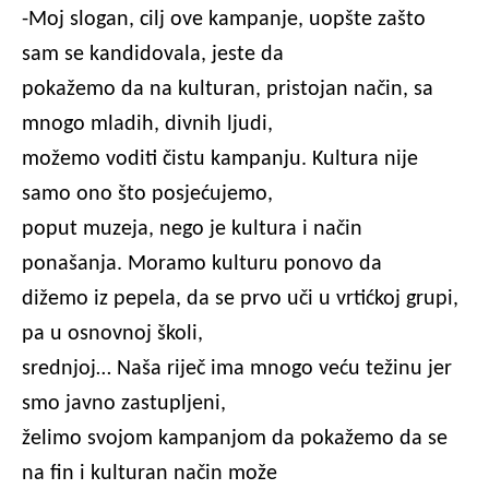
-Moj slogan, cilj ove kampanje, uopšte zašto
sam se kandidovala, jeste da
pokažemo da na kulturan, pristojan način, sa
mnogo mladih, divnih ljudi,
možemo voditi čistu kampanju. Kultura nije
samo ono što posjećujemo,
poput muzeja, nego je kultura i način
ponašanja. Moramo kulturu ponovo da
dižemo iz pepela, da se prvo uči u vrtićkoj grupi,
pa u osnovnoj školi,
srednjoj… Naša riječ ima mnogo veću težinu jer
smo javno zastupljeni,
želimo svojom kampanjom da pokažemo da se
na fin i kulturan način može