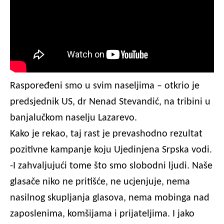
Raspoređeni smo u svim naseljima – otkrio je
predsjednik US, dr Nenad Stevandić, na tribini u
banjalučkom naselju Lazarevo.
Kako je rekao, taj rast je prevashodno rezultat
pozitivne kampanje koju Ujedinjena Srpska vodi.
-I zahvaljujući tome što smo slobodni ljudi. Naše
glasače niko ne pritišće, ne ucjenjuje, nema
nasilnog skupljanja glasova, nema mobinga nad
zaposlenima, komšijama i prijateljima. I jako