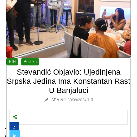
BIH
Politika
Stevandić Objavio: Ujedinjena
Srpska Jedina Ima Konstantan Rast
U Banjaluci
0
ADMIN
30/09/2024