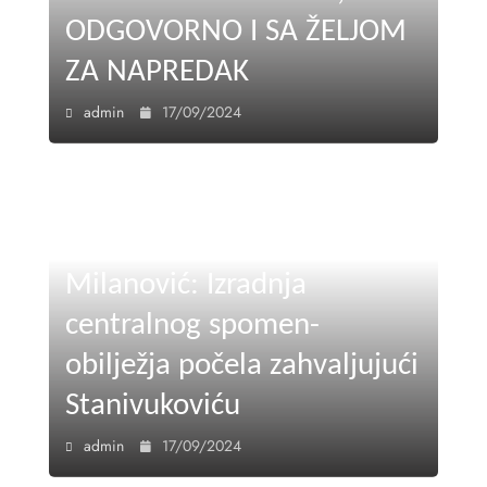
ODGOVORNO I SA ŽELJOM
ZA NAPREDAK
admin
17/09/2024
Milanović: Izradnja
centralnog spomen-
obilježja počela zahvaljujući
Stanivukoviću
admin
17/09/2024