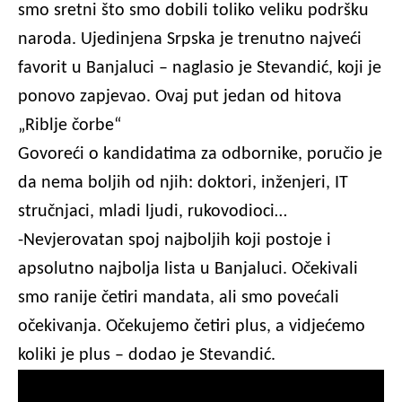
smo sretni što smo dobili toliko veliku podršku
naroda. Ujedinjena Srpska je trenutno najveći
favorit u Banjaluci – naglasio je Stevandić, koji je
ponovo zapjevao. Ovaj put jedan od hitova
„Riblje čorbe“
Govoreći o kandidatima za odbornike, poručio je
da nema boljih od njih: doktori, inženjeri, IT
stručnjaci, mladi ljudi, rukovodioci…
-Nevjerovatan spoj najboljih koji postoje i
apsolutno najbolja lista u Banjaluci. Očekivali
smo ranije četiri mandata, ali smo povećali
očekivanja. Očekujemo četiri plus, a vidjećemo
koliki je plus – dodao je Stevandić.