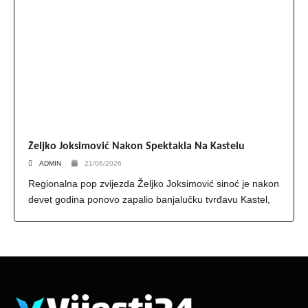
Željko Joksimović Nakon Spektakla Na Kastelu
ADMIN
21/06/2026
Regionalna pop zvijezda Željko Joksimović sinoć je nakon
devet godina ponovo zapalio banjalučku tvrđavu Kastel,