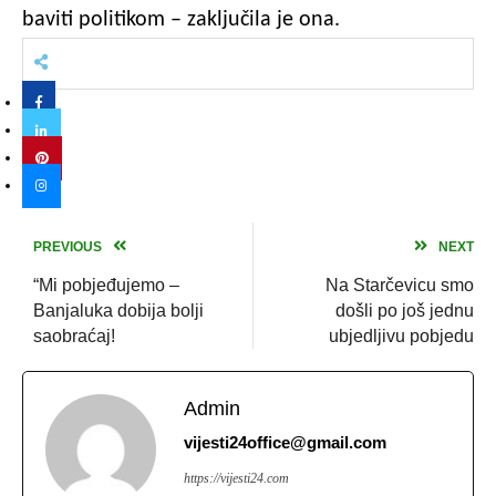
baviti politikom – zaključila je ona.
PREVIOUS
NEXT
“Mi pobjeđujemo –
Na Starčevicu smo
Banjaluka dobija bolji
došli po još jednu
saobraćaj!
ubjedljivu pobjedu
Admin
vijesti24office@gmail.com
https://vijesti24.com