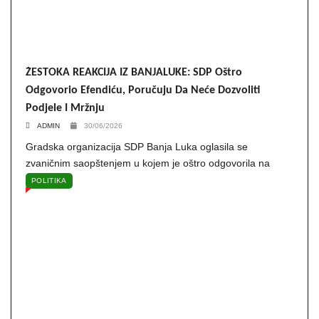
ŽESTOKA REAKCIJA IZ BANJALUKE: SDP Oštro
Odgovorio Efendiću, Poručuju Da Neće Dozvoliti
Podjele I Mržnju
ADMIN
30/06/2026
Gradska organizacija SDP Banja Luka oglasila se
zvaničnim saopštenjem u kojem je oštro odgovorila na
POLITIKA