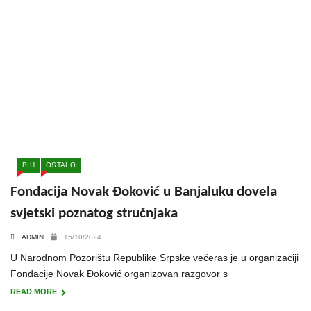
BIH
OSTALO
Fondacija Novak Đoković u Banjaluku dovela
svjetski poznatog stručnjaka
ADMIN
15/10/2024
U Narodnom Pozorištu Republike Srpske večeras je u organizaciji
Fondacije Novak Đoković organizovan razgovor s
READ MORE