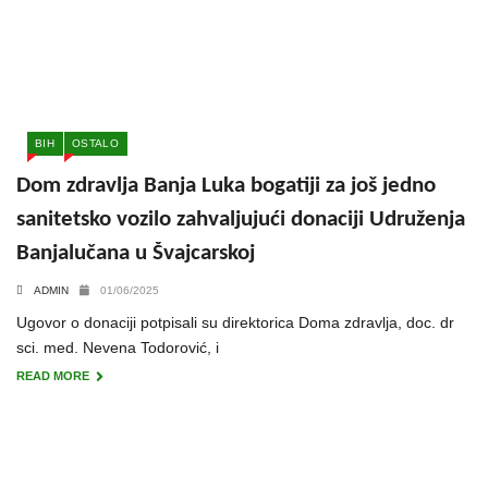
BIH
OSTALO
Dom zdravlja Banja Luka bogatiji za još jedno
sanitetsko vozilo zahvaljujući donaciji Udruženja
Banjalučana u Švajcarskoj
ADMIN
01/06/2025
Ugovor o donaciji potpisali su direktorica Doma zdravlja, doc. dr
sci. med. Nevena Todorović, i
READ MORE