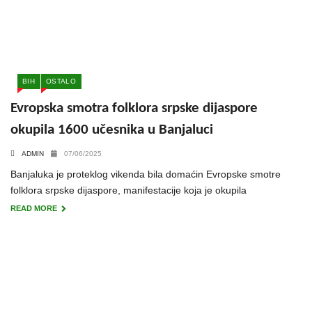
BIH
OSTALO
Evropska smotra folklora srpske dijaspore
okupila 1600 učesnika u Banjaluci
ADMIN
07/06/2025
Banjaluka je proteklog vikenda bila domaćin Evropske smotre
folklora srpske dijaspore, manifestacije koja je okupila
READ MORE