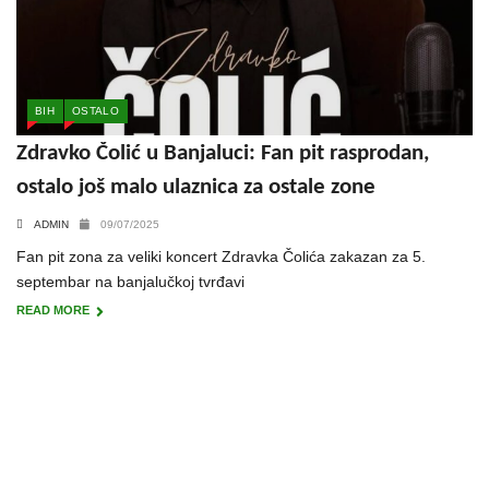
BIH
OSTALO
Zdravko Čolić u Banjaluci: Fan pit rasprodan,
ostalo još malo ulaznica za ostale zone
ADMIN
09/07/2025
Fan pit zona za veliki koncert Zdravka Čolića zakazan za 5.
septembar na banjalučkoj tvrđavi
READ MORE