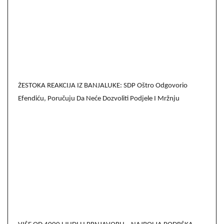
ŽESTOKA REAKCIJA IZ BANJALUKE: SDP Oštro Odgovorio
Efendiću, Poručuju Da Neće Dozvoliti Podjele I Mržnju