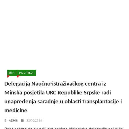
BIH
POLITIKA
Delegacija Naučno-istraživačkog centra iz
Minska posjetila UKC Republike Srpske radi
unapređenja saradnje u oblasti transplantacije i
medicine
ADMIN
22/09/2024