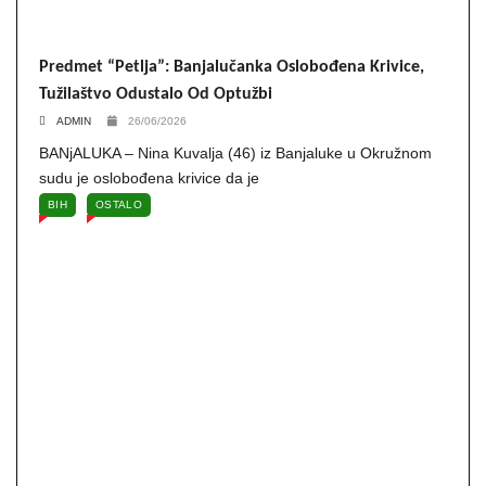
Predmet “Petlja”: Banjalučanka Oslobođena Krivice,
Tužilaštvo Odustalo Od Optužbi
ADMIN
26/06/2026
BANjALUKA – Nina Kuvalja (46) iz Banjaluke u Okružnom
sudu je oslobođena krivice da je
BIH
OSTALO