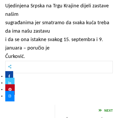
Ujedinjena Srpska na Trgu Krajine dijeli zastave
našim
sugrađanima jer smatramo da svaka kuća treba
da ima našu zastavu
i da se ona istakne svakog 15. septembra i 9.
januara – poručio je
Ćurković.
NEXT