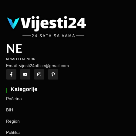
NE
NEWS ELEMENTOR
Email: vijesti24office@gmail.com
Kategorije
Početna
BIH
Region
Politika