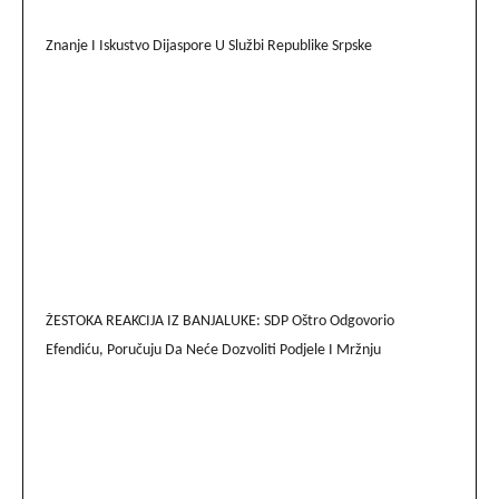
Znanje I Iskustvo Dijaspore U Službi Republike Srpske
ŽESTOKA REAKCIJA IZ BANJALUKE: SDP Oštro Odgovorio
Efendiću, Poručuju Da Neće Dozvoliti Podjele I Mržnju