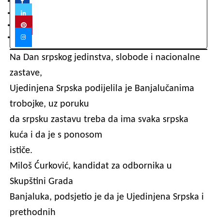
Na Dan srpskog jedinstva, slobode i nacionalne
zastave,
Ujedinjena Srpska podijelila je Banjalučanima
trobojke, uz poruku
da srpsku zastavu treba da ima svaka srpska
kuća i da je s ponosom
ističe.
Miloš Ćurković, kandidat za odbornika u
Skupštini Grada
Banjaluka, podsjetio je da je Ujedinjena Srpska i
prethodnih