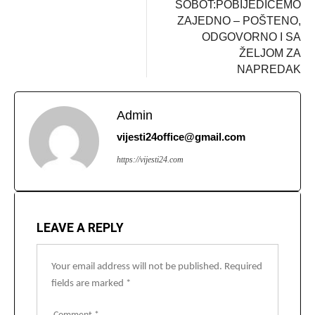
ŠOBOT:POBIJEDIĆEMO
ZAJEDNO – POŠTENO,
ODGOVORNO I SA
ŽELJOM ZA
NAPREDAK
Admin
vijesti24office@gmail.com
https://vijesti24.com
LEAVE A REPLY
Your email address will not be published.
Required
fields are marked
*