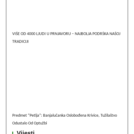
VIŠE OD 4000 LJUDI U PRNJAVORU – NAJBOLJA PODRŠKA NAŠOJ
TRADICIJI
Predmet “Petlja”: Banjalučanka Oslobođena Krivice, Tužilaštvo
Odustalo Od Optužbi
Vijesti