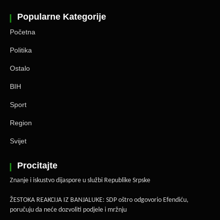
Popularne Kategorije
Početna
Politika
Ostalo
BIH
Sport
Region
Svijet
Procitajte
Znanje i iskustvo dijaspore u službi Republike Srpske
ŽESTOKA REAKCIJA IZ BANJALUKE: SDP oštro odgovorio Efendiću,
poručuju da neće dozvoliti podjele i mržnju