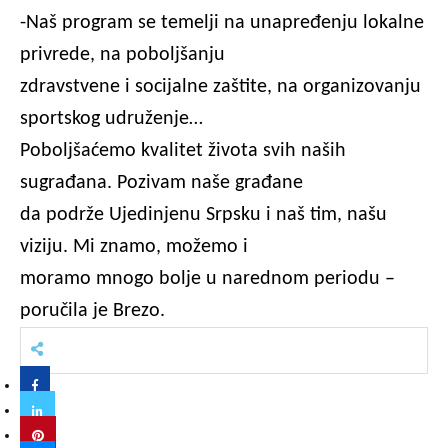
-Naš program se temelji na unapređenju lokalne
privrede, na poboljšanju
zdravstvene i socijalne zaštite, na organizovanju
sportskog udruženje…
Poboljšaćemo kvalitet života svih naših
sugrađana. Pozivam naše građane
da podrže Ujedinjenu Srpsku i naš tim, našu
viziju. Mi znamo, možemo i
moramo mnogo bolje u narednom periodu –
poručila je Brezo.