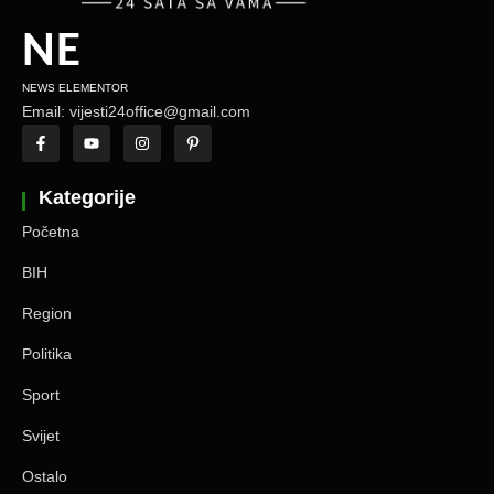
NE
NEWS ELEMENTOR
Email: vijesti24office@gmail.com
Kategorije
Početna
BIH
Region
Politika
Sport
Svijet
Ostalo