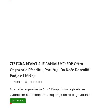
ŽESTOKA REAKCIJA IZ BANJALUKE: SDP Oštro
Odgovorio Efendiću, Poručuju Da Neće Dozvoliti
Podjele I Mržnju
ADMIN
30/06/2026
Gradska organizacija SDP Banja Luka oglasila se
zvaničnim saopštenjem u kojem je oštro odgovorila na
POLITIKA