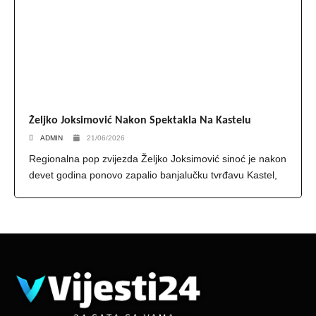
Željko Joksimović Nakon Spektakla Na Kastelu
ADMIN
21/06/2026
Regionalna pop zvijezda Željko Joksimović sinoć je nakon
devet godina ponovo zapalio banjalučku tvrđavu Kastel,