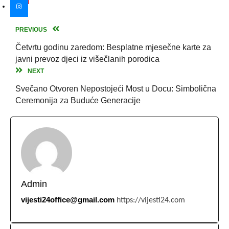
PREVIOUS
Četvrtu godinu zaredom: Besplatne mjesečne karte za
javni prevoz djeci iz višečlanih porodica
NEXT
Svečano Otvoren Nepostojeći Most u Docu: Simbolična
Ceremonija za Buduće Generacije
Admin
vijesti24office@gmail.com
https://vijesti24.com