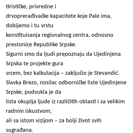
tirističke, privredne i
drvoprerađivačke kapacitete koje Pale ima,
dobijemo i tu vrstu
konstituisanja regionalnog centra, odnosno
prestonice Republike Srpske.
Sigurni smo da ljudi prepoznaju da Ujedinjena
Srpska te projekte gura
srcem, bez kalkulacija – zaključio je Stevandić.
Slavka Brezo, nosilac odborničke liste Ujedinjene
Srpske, podvukla je da
lista okuplja ljude iz različitih oblasti i sa velikim
radnim iskustvom,
ali sa istom vizijom – za bolji život svih
sugrađana.