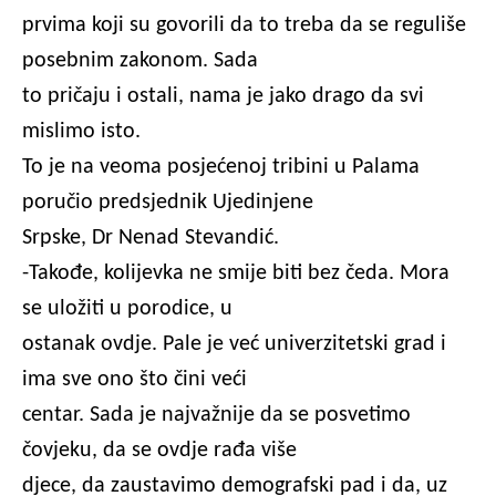
prvima koji su govorili da to treba da se reguliše
posebnim zakonom. Sada
to pričaju i ostali, nama je jako drago da svi
mislimo isto.
To je na veoma posjećenoj tribini u Palama
poručio predsjednik Ujedinjene
Srpske, Dr Nenad Stevandić.
-Takođe, kolijevka ne smije biti bez čeda. Mora
se uložiti u porodice, u
ostanak ovdje. Pale je već univerzitetski grad i
ima sve ono što čini veći
centar. Sada je najvažnije da se posvetimo
čovjeku, da se ovdje rađa više
djece, da zaustavimo demografski pad i da, uz