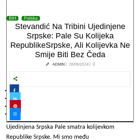
BIH
Politika
Stevandić Na Tribini Ujedinjene
Srpske: Pale Su Kolijeka
RepublikeSrpske, Ali Kolijevka Ne
Smije Biti Bez Čeda
0
ADMIN
26/09/2024
Ujedinjena Srpska Pale smatra kolijevkom
Republike Srpske. Mi smo među