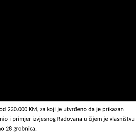
od 230.000 KM, za koji je utvrđeno da je prikazan
znio i primjer izvjesnog Radovana u čijem je vlasništvu
o 28 grobnica.