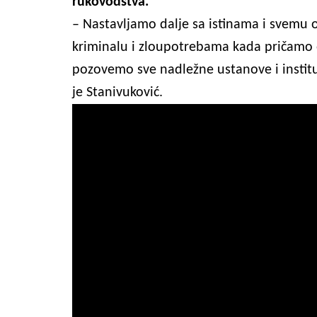
rukovodstva.
– Nastavljamo dalje sa istinama i svemu 
kriminalu i zloupotrebama kada pričamo 
pozovemo sve nadležne ustanove i instituc
je Stanivuković.