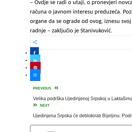
– Ovdje se radi o utaji, o pronevjeri novc
računa o javnom interesu preduzeća. Pozi
organe da se ograde od ovog, iznesu svoj
radnje – zaključio je Stanivuković.
PREVIOUS
Velika podrška Ujedinjenoj Srpskoj u Laktašim
NEXT
Ujedinjena Srpska će deblokirati Bijeljinu: Pod