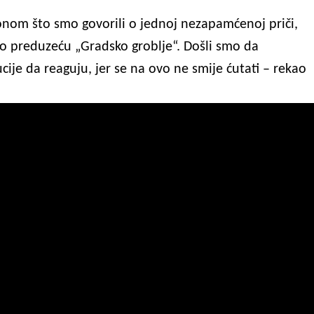
onom što smo govorili o jednoj nezapamćenoj priči,
o preduzeću „Gradsko groblje“. Došli smo da
ije da reaguju, jer se na ovo ne smije ćutati – rekao