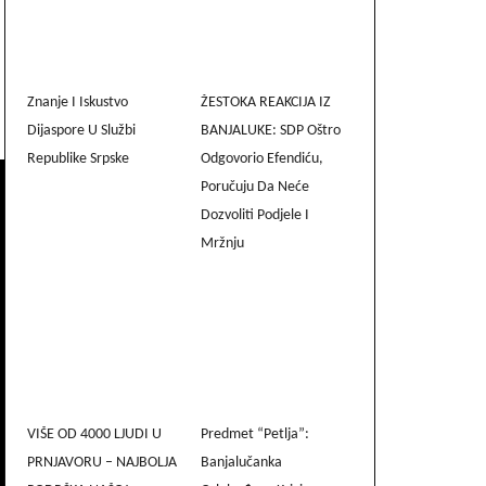
Znanje I Iskustvo
ŽESTOKA REAKCIJA IZ
Dijaspore U Službi
BANJALUKE: SDP Oštro
Republike Srpske
Odgovorio Efendiću,
Poručuju Da Neće
Dozvoliti Podjele I
Mržnju
VIŠE OD 4000 LJUDI U
Predmet “Petlja”:
PRNJAVORU – NAJBOLJA
Banjalučanka