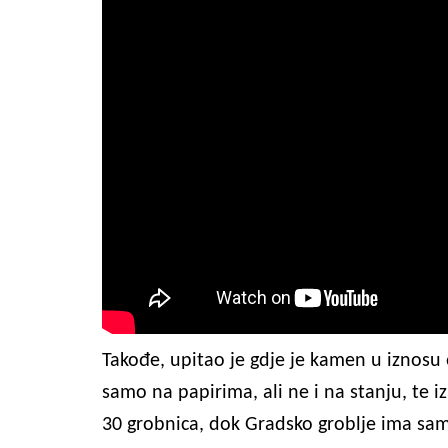
Takođe, upitao je gdje je kamen u iznosu 
samo na papirima, ali ne i na stanju, te i
30 grobnica, dok Gradsko groblje ima sam