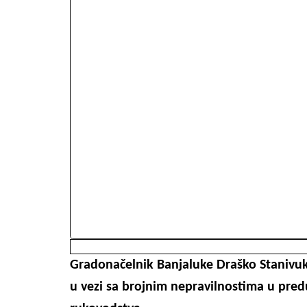
Gradonačelnik Banjaluke Draško Stanivuko
u vezi sa brojnim nepravilnostima u pre