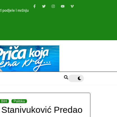
i podjele i mržnju
BIH
Politika
Stanivuković Predao