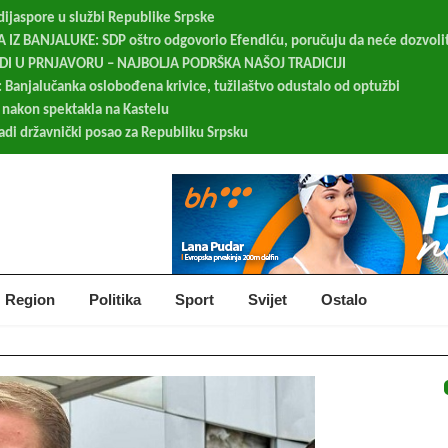
 dijaspore u službi Republike Srpske
IZ BANJALUKE: SDP oštro odgovorio Efendiću, poručuju da neće dozvolit
UDI U PRNJAVORU – NAJBOLJA PODRŠKA NAŠOJ TRADICIJI
 Banjalučanka oslobođena krivice, tužilaštvo odustalo od optužbi
 nakon spektakla na Kastelu
radi državnički posao za Republiku Srpsku
Region
Politika
Sport
Svijet
Ostalo