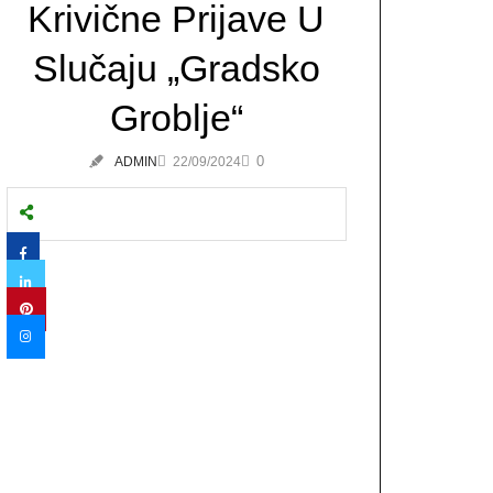
Krivične Prijave U
Slučaju „Gradsko
Groblje“
0
ADMIN
22/09/2024