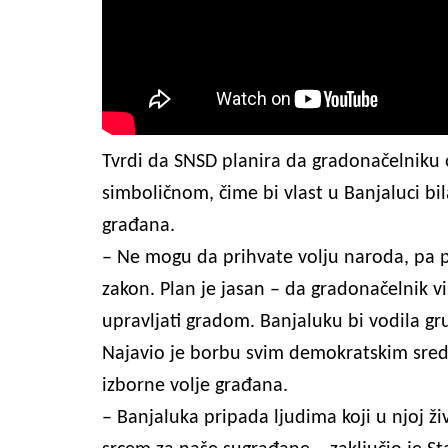
Tvrdi da SNSD planira da gradonačelniku o
simboličnom, čime bi vlast u Banjaluci bi
građana.
– Ne mogu da prihvate volju naroda, pa p
zakon. Plan je jasan – da gradonačelnik v
upravljati gradom. Banjaluku bi vodila gru
Najavio je borbu svim demokratskim sredst
izborne volje građana.
– Banjaluka pripada ljudima koji u njoj ži