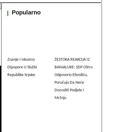
Popularno
Znanje I Iskustvo
ŽESTOKA REAKCIJA IZ
Dijaspore U Službi
BANJALUKE: SDP Oštro
Republike Srpske
Odgovorio Efendiću,
Poručuju Da Neće
Dozvoliti Podjele I
Mržnju