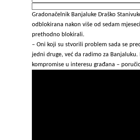
Gradonačelnik Banjaluke Draško Stanivuko
odblokirana nakon više od sedam mjeseci, 
prethodno blokirali.
– Oni koji su stvorili problem sada se pr
jedni druge, već da radimo za Banjaluku. 
kompromise u interesu građana – poručio 