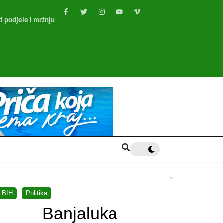
i podjele i mržnju
BIH
Politika
Banjaluka