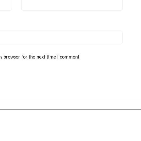
is browser for the next time I comment.
ŠOBOT:POBIJEDIĆEMO