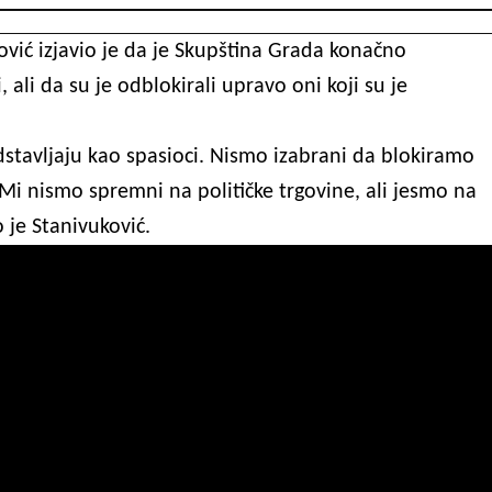
vić izjavio je da je Skupština Grada konačno
ali da su je odblokirali upravo oni koji su je
edstavljaju kao spasioci. Nismo izabrani da blokiramo
Mi nismo spremni na političke trgovine, ali jesmo na
je Stanivuković.