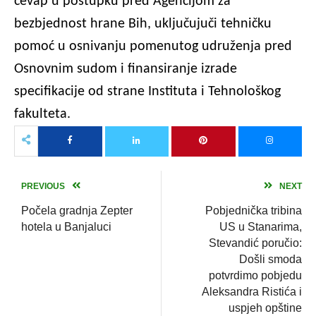
ćevap u postupku pred Agencijom za
bezbjednost hrane Bih, uključujuči tehničku
pomoć u osnivanju pomenutog udruženja pred
Osnovnim sudom i finansiranje izrade
specifikacije od strane Instituta i Tehnološkog
fakulteta.
PREVIOUS
NEXT
Počela gradnja Zepter
Pobjednička tribina
hotela u Banjaluci
US u Stanarima,
Stevandić poručio:
Došli smoda
potvrdimo pobjedu
Aleksandra Ristića i
uspjeh opštine