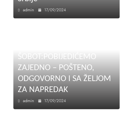
admin
17/09/2024
ŠOBOT:POBIJEDIĆEMO
ZAJEDNO – POŠTENO,
ODGOVORNO I SA ŽELJOM
ZA NAPREDAK
admin
17/09/2024