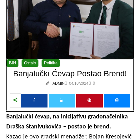
BIH
Ostalo
Politika
Banjalučki Ćevap Postao Brend!
0
ADMIN
04/10/2024
Banjalučki ćevap, na inicijativu gradonačelnika
Draška Stanivukovića – postao je brend.
Kazao je ovo gradski menadžer, Bojan Kresojević