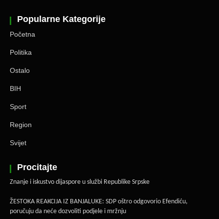
Popularne Kategorije
Početna
Politika
Ostalo
BIH
Sport
Region
Svijet
Procitajte
Znanje i iskustvo dijaspore u službi Republike Srpske
ŽESTOKA REAKCIJA IZ BANJALUKE: SDP oštro odgovorio Efendiću,
poručuju da neće dozvoliti podjele i mržnju