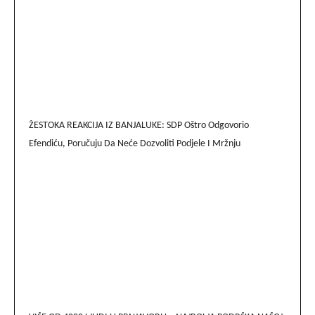
ŽESTOKA REAKCIJA IZ BANJALUKE: SDP Oštro Odgovorio
Efendiću, Poručuju Da Neće Dozvoliti Podjele I Mržnju