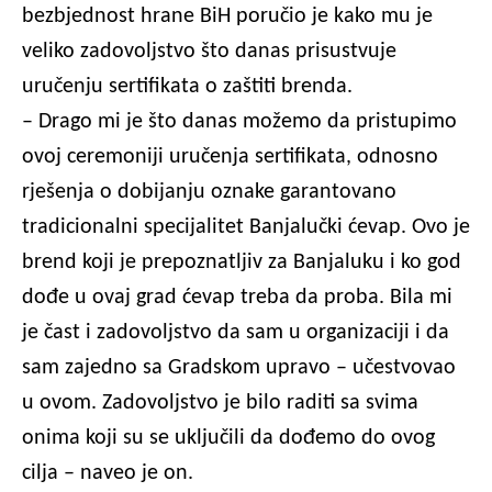
bezbjednost hrane BiH poručio je kako mu je
veliko zadovoljstvo što danas prisustvuje
uručenju sertifikata o zaštiti brenda.
– Drago mi je što danas možemo da pristupimo
ovoj ceremoniji uručenja sertifikata, odnosno
rješenja o dobijanju oznake garantovano
tradicionalni specijalitet Banjalučki ćevap. Ovo je
brend koji je prepoznatljiv za Banjaluku i ko god
dođe u ovaj grad ćevap treba da proba. Bila mi
je čast i zadovoljstvo da sam u organizaciji i da
sam zajedno sa Gradskom upravo – učestvovao
u ovom. Zadovoljstvo je bilo raditi sa svima
onima koji su se uključili da dođemo do ovog
cilja – naveo je on.