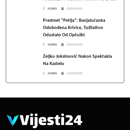
ADMIN
26/06/2026
Predmet “Petlja”: Banjalučanka
Oslobođena Krivice, Tužilaštvo
Odustalo Od Optužbi
ADMIN
26/06/2026
Željko Joksimović Nakon Spektakla
Na Kastelu
ADMIN
21/06/2026