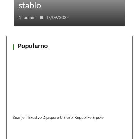
stablo
admin
17/09/2024
Popularno
Znanje I Iskustvo Dijaspore U Službi Republike Srpske