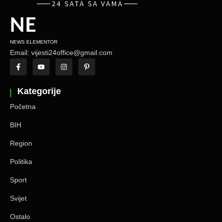
NE
NEWS ELEMENTOR
Email: vijesti24office@gmail.com
Kategorije
Početna
BIH
Region
Politika
Sport
Svijet
Ostalo