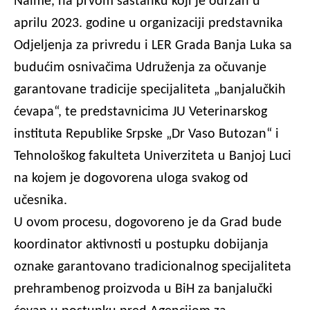
Naime, na prvom sastanku koji je održan u
aprilu 2023. godine u organizaciji predstavnika
Odjeljenja za privredu i LER Grada Banja Luka sa
budućim osnivačima Udruženja za očuvanje
garantovane tradicije specijaliteta „banjalučkih
ćevapa“, te predstavnicima JU Veterinarskog
instituta Republike Srpske „Dr Vaso Butozan“ i
Tehnološkog fakulteta Univerziteta u Banjoj Luci
na kojem je dogovorena uloga svakog od
učesnika.
U ovom procesu, dogovoreno je da Grad bude
koordinator aktivnosti u postupku dobijanja
oznake garantovano tradicionalnog specijaliteta
prehrambenog proizvoda u BiH za banjalučki