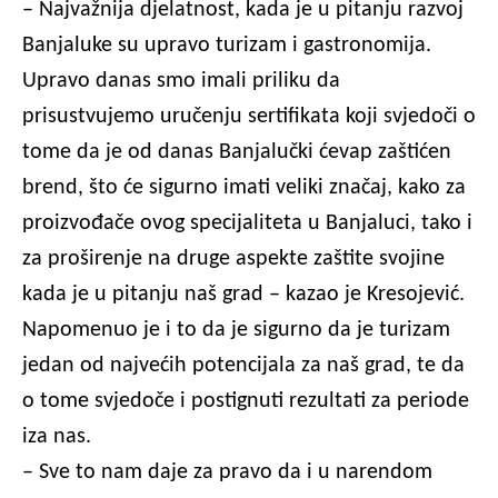
– Najvažnija djelatnost, kada je u pitanju razvoj
Banjaluke su upravo turizam i gastronomija.
Upravo danas smo imali priliku da
prisustvujemo uručenju sertifikata koji svjedoči o
tome da je od danas Banjalučki ćevap zaštićen
brend, što će sigurno imati veliki značaj, kako za
proizvođače ovog specijaliteta u Banjaluci, tako i
za proširenje na druge aspekte zaštite svojine
kada je u pitanju naš grad – kazao je Kresojević.
Napomenuo je i to da je sigurno da je turizam
jedan od najvećih potencijala za naš grad, te da
o tome svjedoče i postignuti rezultati za periode
iza nas.
– Sve to nam daje za pravo da i u narendom