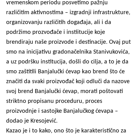
vremenskom periodu posvetimo pažnju
različitim aktivnostima – izgradnji infrastrukture,
organizovanju različitih događaja, ali i da
podržimo prozvođače i instiitucije koje
brendiraju naše proizvode i destinacije. Ovaj put
smo na inicijativu gradonačelnika Stanivukovića,
a uz podršku institucija, došli do cilja, a to je da
smo zaštitili Banjalučki ćevap kao brend što će
značiti da svaki proizvođač koji odluči da nazove
svoj brend Banjalučki ćevap, morati poštovati
striktno propisanu proceduru, proces
proizvodnje i sastojke Banjalučkog ćevapa –
dodao je Kresojević.
Kazao je i to kako, ono što je karakteristično za