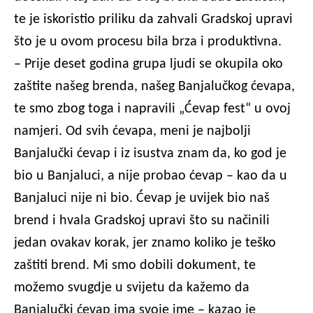
te je iskoristio priliku da zahvali Gradskoj upravi
što je u ovom procesu bila brza i produktivna.
– Prije deset godina grupa ljudi se okupila oko
zaštite našeg brenda, našeg Banjalučkog ćevapa,
te smo zbog toga i napravili „Ćevap fest“ u ovoj
namjeri. Od svih ćevapa, meni je najbolji
Banjalučki ćevap i iz isustva znam da, ko god je
bio u Banjaluci, a nije probao ćevap – kao da u
Banjaluci nije ni bio. Ćevap je uvijek bio naš
brend i hvala Gradskoj upravi što su načinili
jedan ovakav korak, jer znamo koliko je teško
zaštiti brend. Mi smo dobili dokument, te
možemo svugdje u svijetu da kažemo da
Banjalučki ćevap ima svoje ime – kazao je